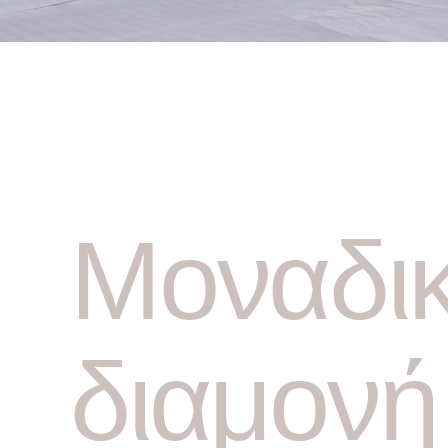
Μοναδι
διαμονή