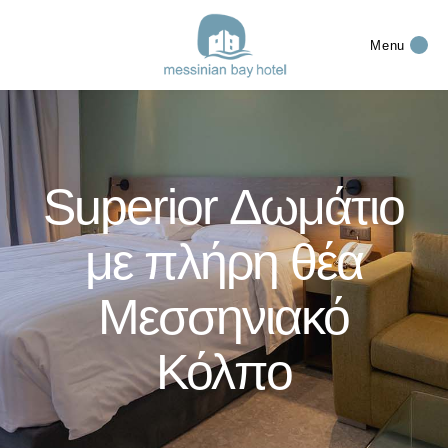
Menu
Superior Δωμάτιο
με πλήρη θέα
Μεσσηνιακό
Κόλπο