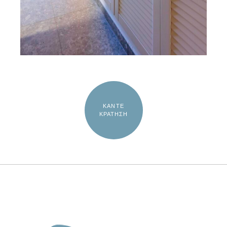
ΚΑΝΤΕ
ΚΡΑΤΗΣΗ