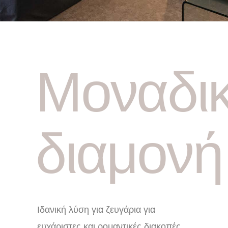
Μοναδι
διαμονή
Ιδανική λύση για ζευγάρια για
ευχάριστες και ρομαντικές διακοπές.