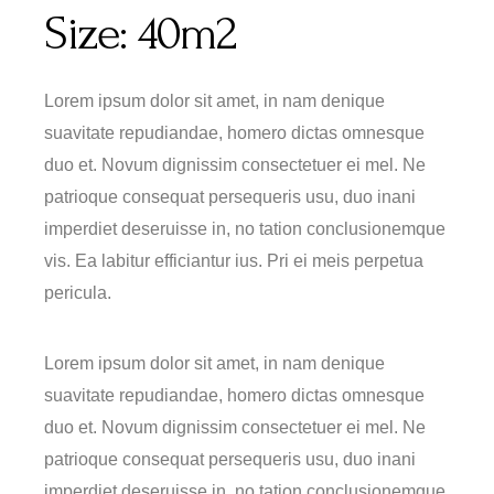
Size:
40m2
Lorem ipsum dolor sit amet, in nam denique
suavitate repudiandae, homero dictas omnesque
duo et. Novum dignissim consectetuer ei mel. Ne
patrioque consequat persequeris usu, duo inani
imperdiet deseruisse in, no tation conclusionemque
vis. Ea labitur efficiantur ius. Pri ei meis perpetua
pericula.
Lorem ipsum dolor sit amet, in nam denique
suavitate repudiandae, homero dictas omnesque
duo et. Novum dignissim consectetuer ei mel. Ne
patrioque consequat persequeris usu, duo inani
imperdiet deseruisse in, no tation conclusionemque