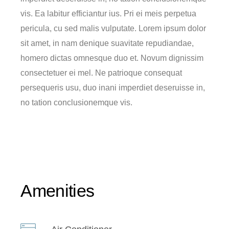
vis. Ea labitur efficiantur ius. Pri ei meis perpetua
pericula, cu sed malis vulputate. Lorem ipsum dolor
sit amet, in nam denique suavitate repudiandae,
homero dictas omnesque duo et. Novum dignissim
consectetuer ei mel. Ne patrioque consequat
persequeris usu, duo inani imperdiet deseruisse in,
no tation conclusionemque vis.
Amenities