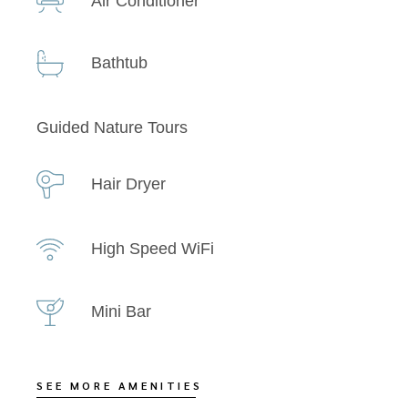
Air Conditioner
Bathtub
Guided Nature Tours
Hair Dryer
High Speed WiFi
Mini Bar
SEE MORE AMENITIES