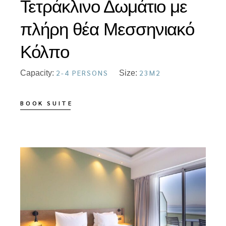
Τετράκλινο Δωμάτιο με
πλήρη θέα Μεσσηνιακό
Κόλπο
2-4 PERSONS
23M2
Capacity:
Size:
BOOK SUITE