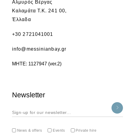
Αλμυρός Βέργας
Καλαμάτα Τ.Κ. 241 00,
Έλλαδα
+30 2721041001
info@messinianbay.gr
ΜΗΤΕ: 1127947 (ver.2)
Newsletter
News & offers
Events
Private hire