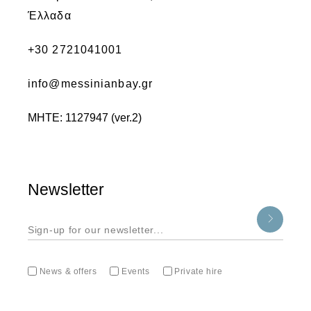
Έλλαδα
+30 2721041001
info@messinianbay.gr
ΜΗΤΕ: 1127947 (ver.2)
Newsletter
News & offers
Events
Private hire